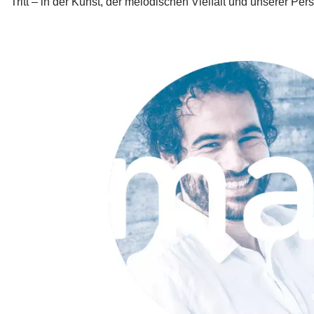
Tritt – in der Kunst, der melodischen Vielfalt und unserer Per