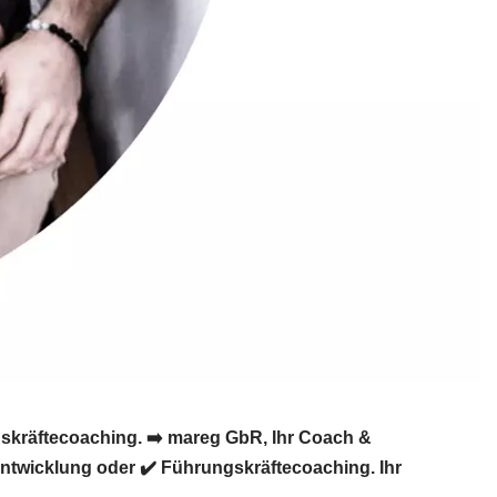
skräftecoaching. ➡️ mareg GbR, Ihr Coach &
sentwicklung oder ✔️ Führungskräftecoaching. Ihr