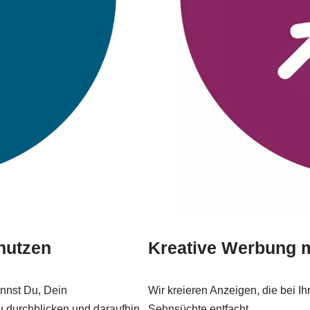
nutzen
Kreative Werbung 
nnst Du, Dein
Wir kreieren Anzeigen, die bei 
 durchblicken und daraufhin
Sehnsüchte entfacht.