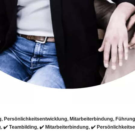
 Persönlichkeitsentwicklung, Mitarbeiterbindung, Führung
, ✔️ Teambilding, ✔️ Mitarbeiterbindung, ✔️ Persönlichkeit