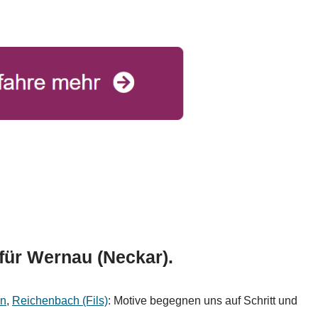
 für Wernau (Neckar).
en
,
Reichenbach (Fils)
: Motive begegnen uns auf Schritt und