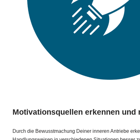
Motivationsquellen erkennen und 
Durch die Bewusstmachung Deiner inneren Antriebe erke
Handlungsweisen in verschiedenen Situationen besser zu