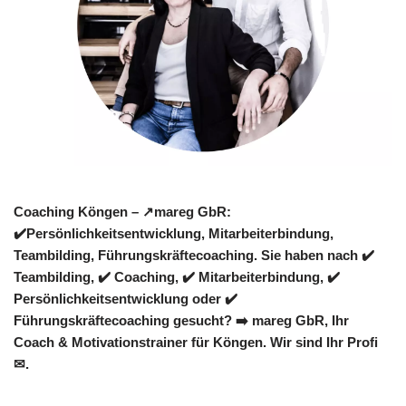
Coaching Köngen – ↗️mareg GbR:
✔️Persönlichkeitsentwicklung, Mitarbeiterbindung,
Teambilding, Führungskräftecoaching. Sie haben nach ✔️
Teambilding, ✔️ Coaching, ✔️ Mitarbeiterbindung, ✔️
Persönlichkeitsentwicklung oder ✔️
Führungskräftecoaching gesucht? ➡️ mareg GbR, Ihr
Coach & Motivationstrainer für Köngen. Wir sind Ihr Profi
✉.