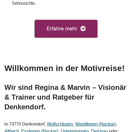
Sehnsüchte.
Willkommen in der Motivreise!
Wir sind Regina & Marvin – Visionär
& Trainer und Ratgeber für
Denkendorf.
In 73770 Denkendorf,
Wolfschlugen
,
Wendlingen (Neckar)
,
Altbach
,
Esslingen (Neckar)
,
Unterensingen
,
Deizisau
oder