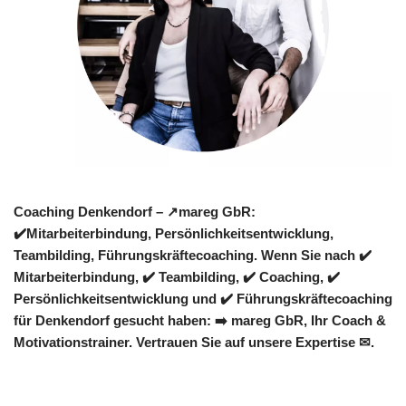
Coaching Denkendorf – ↗️mareg GbR:
✔️Mitarbeiterbindung, Persönlichkeitsentwicklung,
Teambilding, Führungskräftecoaching. Wenn Sie nach ✔️
Mitarbeiterbindung, ✔️ Teambilding, ✔️ Coaching, ✔️
Persönlichkeitsentwicklung und ✔️ Führungskräftecoaching
für Denkendorf gesucht haben: ➡️ mareg GbR, Ihr Coach &
Motivationstrainer. Vertrauen Sie auf unsere Expertise ✉.