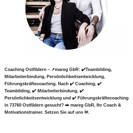
Coaching Ostfildern – ↗️mareg GbR: ✔️Teambilding,
Mitarbeiterbindung, Persönlichkeitsentwicklung,
Führungskräftecoaching. Nach ✔️ Coaching, ✔️
Teambilding, ✔️ Mitarbeiterbindung, ✔️
Persönlichkeitsentwicklung und ✔️ Führungskräftecoaching
in 73760 Ostfildern gesucht? ➡️ mareg GbR, Ihr Coach &
Motivationstrainer. Setzen Sie auf uns ✉.